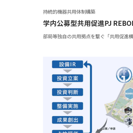
持続的機器共用体制構築
学内公募型共用促進PJ REBO
部局等独自の共用拠点を繋ぐ「共用促進