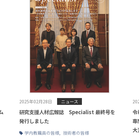
2025年02月28日
ニュース
20
ム
研究支援人材広報誌 Specialist 最終号を
令
発行しました
専
大
学内教職員の皆様
,
技術者の皆様