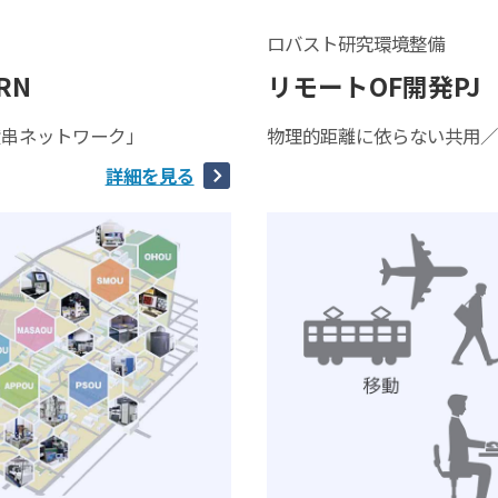
ロバスト研究環境整備
RN
リモートOF開発PJ
横串ネットワーク」
物理的距離に依らない共用
詳細を見る