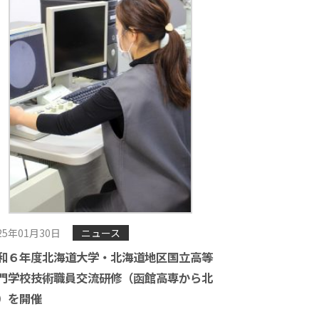
25年01月30日
ニュース
和６年度北海道大学・北海道地区国立高等
門学校技術職員交流研修（函館高専から北
）を開催