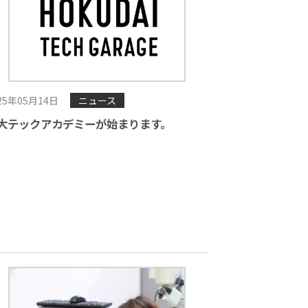
25年05月14日
ニュース
大テックアカデミーが始まります。