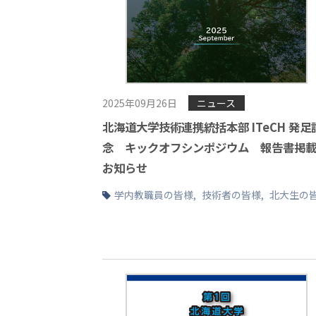
2025年09月26日
ニュース
北海道大学技術連携統括本部 ITeCH 発足
念 キックオフシンポジウム 報告書掲
お知らせ
学内教職員の皆様
,
技術者の皆様
,
北大生の