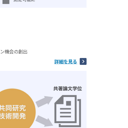
ョン機会の創出
詳細を見る