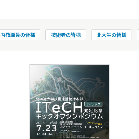
学内教職員の皆様
技術者の皆様
北大生の皆様